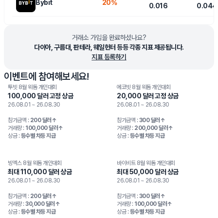
Bybit
20%
0.016
0.044
거래소 가입을 완료하셨나요?
다이아, 구름대, 판테라, 웨일헌터 등등 각종 지표 제공됩니다.
지표 등록하기
이벤트에 참여해보세요!
투빗 8월 웨돔 개인대회
에코빗 8월 웨돔 개인대회
100,000 달러 고정 상금
20,000 달러 고정 상금
26.08.01 ~ 26.08.30
26.08.01 ~ 26.08.30
참가금액 :
200 달러↑
참가금액 :
300 달러↑
거래량 :
100,000 달러↑
거래량 :
200,000 달러↑
상금 :
등수별 차등 지급
상금 :
등수별 차등 지급
빙엑스 8월 웨돔 개인대회
바이비트 8월 웨돔 개인대회
최대 110,000 달러 상금
최대 50,000 달러 상금
26.08.01 ~ 26.08.30
26.08.01 ~ 26.08.30
참가금액 :
200 달러↑
참가금액 :
300 달러↑
거래량 :
30,000 달러↑
거래량 :
100,000 달러↑
상금 :
등수별 차등 지급
상금 :
등수별 차등 지급