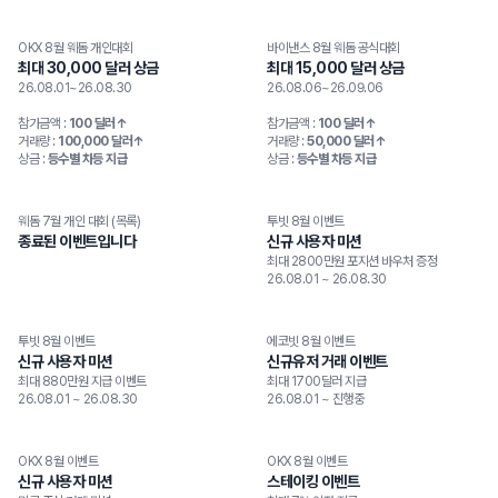
OKX 8월 웨돔 개인대회
바이낸스 8월 웨돔 공식대회
최대 30,000 달러 상금
최대 15,000 달러 상금
26.08.01~26.08.30
26.08.06~26.09.06
참가금액 :
100 달러↑
참가금액 :
100 달러↑
거래량 :
100,000 달러↑
거래량 :
50,000 달러↑
상금 :
등수별 차등 지급
상금 :
등수별 차등 지급
웨돔 7월 개인 대회 (목록)
투빗 8월 이벤트
종료된 이벤트
종료된 이벤트입니다
신규 사용자 미션
최대 2800만원 포지션 바우처 증정
26.08.01 ~ 26.08.30
투빗 8월 이벤트
에코빗 8월 이벤트
신규 사용자 미션
신규유저 거래 이벤트
최대 880만원 지급 이벤트
최대 1700달러 지급
26.08.01 ~ 26.08.30
26.08.01 ~ 진행중
OKX 8월 이벤트
OKX 8월 이벤트
신규 사용자 미션
스테이킹 이벤트